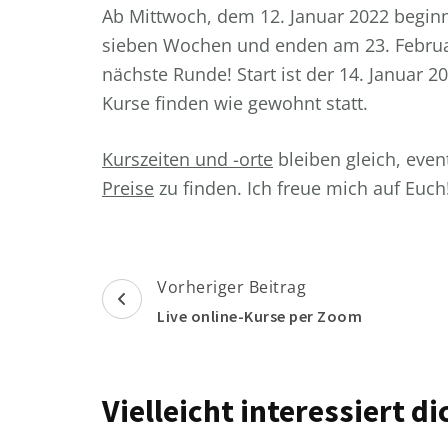
Ab Mittwoch, dem 12. Januar 2022 begin
sieben Wochen und enden am 23. Februar 
nächste Runde! Start ist der 14. Januar 
Kurse finden wie gewohnt statt.
Kurszeiten und -orte
bleiben gleich, eve
Preise
zu finden. Ich freue mich auf Euch
Beitragsnavigation
Vorheriger Beitrag
Live online-Kurse per Zoom
Vielleicht interessiert 