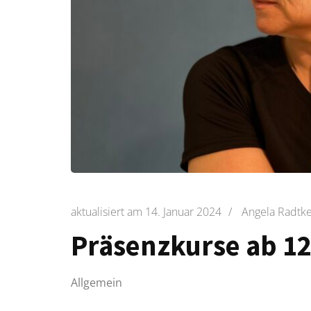
aktualisiert am
14. Januar 2024
/
Angela Radtk
Präsenzkurse ab 12
Allgemein